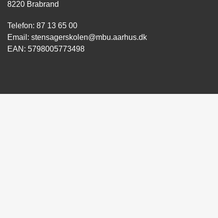
8220 Brabrand
Telefon: 87 13 65 00
Email: stensagerskolen@mbu.aarhus.dk
EAN: 5798005773498